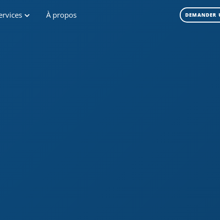
ervices
À propos
DEMANDER 