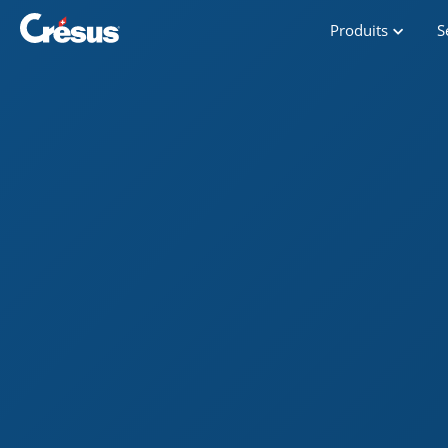
Produits
S