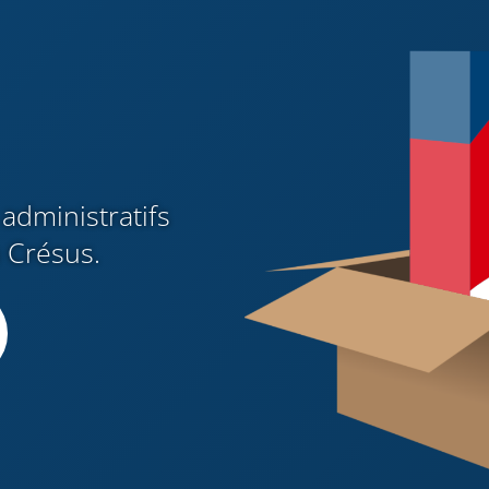
administratifs
n Crésus.