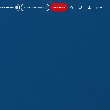
FR
UNE DÉMO
VOIR LES PRIX
OBTENIR