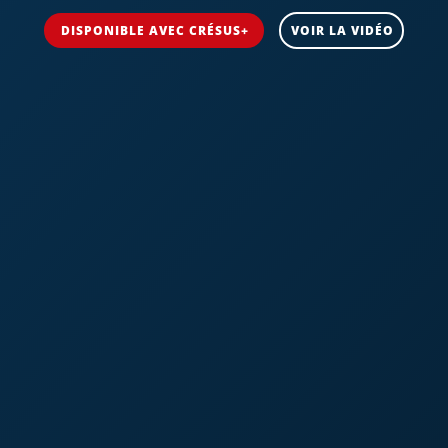
DISPONIBLE AVEC CRÉSUS+
VOIR LA VIDÉO