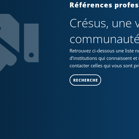
Références profes
Crésus, une 
communaut
Retrouvez ci-dessous une liste n
d’institutions qui connaissent et
contacter celles qui vous sont p
RECHERCHE