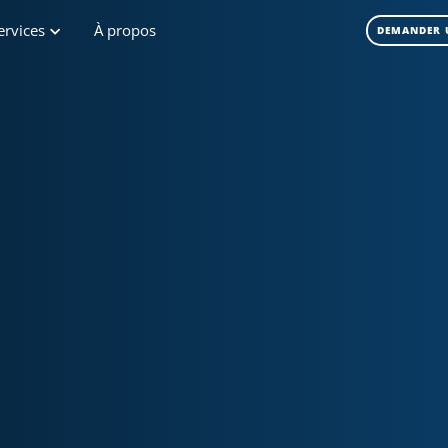
ervices
À propos
DEMANDER 