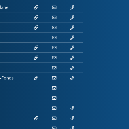
Glâne
e-Fonds