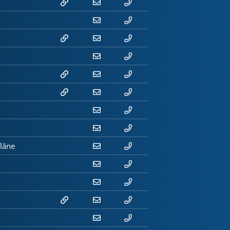
Glâne