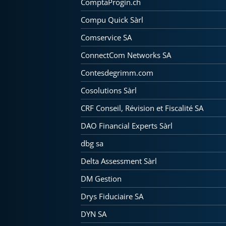
ComptaProgin.ch
Compu Quick Sàrl
Comservice SA
ConnectCom Networks SA
Contesdegrimm.com
Cosolutions Sàrl
CRF Conseil, Révision et Fiscalité SA
DAO Financial Experts Sàrl
dbg sa
Delta Assessment Sàrl
DM Gestion
Drys Fiduciaire SA
DYN SA