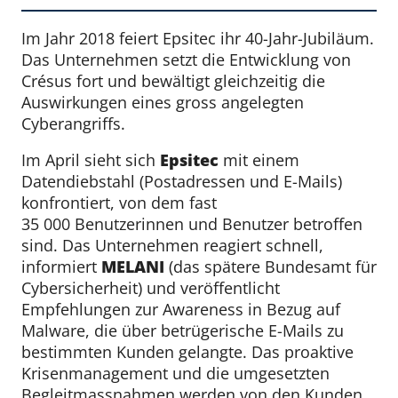
Im Jahr 2018 feiert Epsitec ihr 40-Jahr-Jubiläum.
Das Unternehmen setzt die Entwicklung von
Crésus fort und bewältigt gleichzeitig die
Auswirkungen eines gross angelegten
Cyberangriffs.
Im April sieht sich
Epsitec
mit einem
Datendiebstahl (Postadressen und E-Mails)
konfrontiert, von dem fast
35 000 Benutzerinnen und Benutzer betroffen
sind. Das Unternehmen reagiert schnell,
informiert
MELANI
(das spätere Bundesamt für
Cybersicherheit) und veröffentlicht
Empfehlungen zur Awareness in Bezug auf
Malware, die über betrügerische E-Mails zu
bestimmten Kunden gelangte. Das proaktive
Krisenmanagement und die umgesetzten
Begleitmassnahmen werden von den Kunden