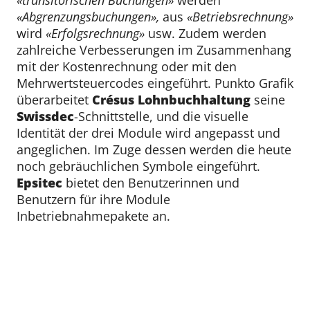
«transitorischen Buchungen»
werden
«Abgrenzungsbuchungen»
,
aus
«Betriebsrechnung»
wird
«Erfolgsrechnung»
usw. Zudem werden
zahlreiche Verbesserungen im Zusammenhang
mit der Kostenrechnung oder mit den
Mehrwertsteuercodes eingeführt. Punkto Grafik
überarbeitet
Crésus
Lohnbuchhaltung
seine
Swissdec
-Schnittstelle, und die visuelle
Identität der drei Module wird angepasst und
angeglichen. Im Zuge dessen werden die heute
noch gebräuchlichen Symbole eingeführt.
Epsitec
bietet den Benutzerinnen und
Benutzern für ihre Module
Inbetriebnahmepakete an.