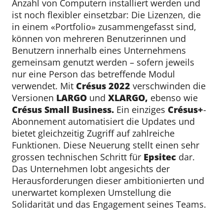
Anzahl von Computern installiert werden und
ist noch flexibler einsetzbar: Die Lizenzen, die
in einem «Portfolio» zusammengefasst sind,
können von mehreren Benutzerinnen und
Benutzern innerhalb eines Unternehmens
gemeinsam genutzt werden – sofern jeweils
nur eine Person das betreffende Modul
verwendet. Mit
Crésus 2022
verschwinden die
Versionen
LARGO
und
XLARGO,
ebenso wie
Crésus Small Business.
Ein einziges
Crésus+
-
Abonnement automatisiert die Updates und
bietet gleichzeitig Zugriff auf zahlreiche
Funktionen. Diese Neuerung stellt einen sehr
grossen technischen Schritt für
Epsitec
dar.
Das Unternehmen lobt angesichts der
Herausforderungen dieser ambitionierten und
unerwartet komplexen Umstellung die
Solidarität und das Engagement seines Teams.