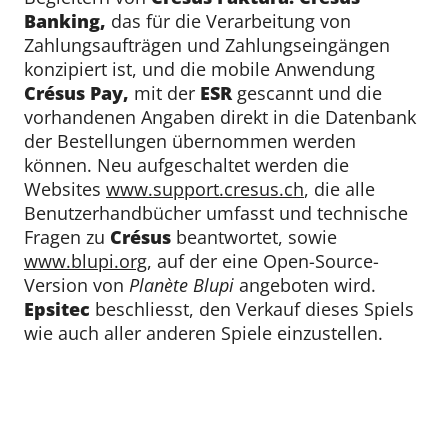
Banking,
das für die Verarbeitung von
Zahlungsaufträgen und Zahlungseingängen
konzipiert ist, und die mobile Anwendung
Crésus Pay,
mit der
ESR
gescannt und die
vorhandenen Angaben direkt in die Datenbank
der Bestellungen übernommen werden
können. Neu aufgeschaltet werden die
Websites
www.support.cresus.ch
, die alle
Benutzerhandbücher umfasst und technische
Fragen zu
Crésus
beantwortet, sowie
www.blupi.org
, auf der eine Open-Source-
Version von
Planète
Blupi
angeboten wird.
Epsitec
beschliesst, den Verkauf dieses Spiels
wie auch aller anderen Spiele einzustellen.