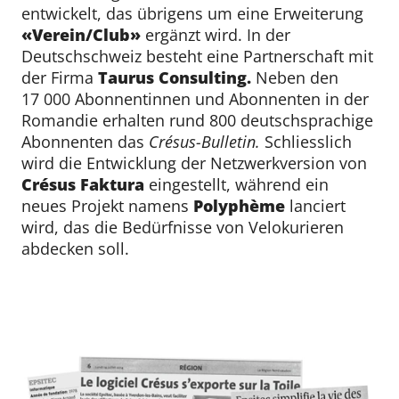
entwickelt, das übrigens um eine Erweiterung
«Verein/Club»
ergänzt wird. In der
Deutschschweiz besteht eine Partnerschaft mit
der Firma
Taurus Consulting.
Neben den
17 000 Abonnentinnen und Abonnenten in der
Romandie erhalten rund 800 deutschsprachige
Abonnenten das
Crésus-Bulletin.
Schliesslich
wird die Entwicklung der Netzwerkversion von
Crésus Faktura
eingestellt, während ein
neues Projekt namens
Polyphème
lanciert
wird, das die Bedürfnisse von Velokurieren
abdecken soll.