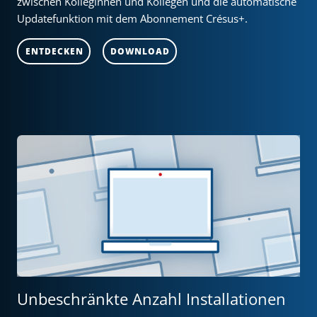
zwischen Kolleginnen und Kollegen und die automatische
Updatefunktion mit dem Abonnement Crésus+.
ENTDECKEN
DOWNLOAD
Unbeschränkte Anzahl Installationen