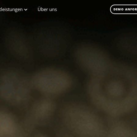
tleistungen
Über uns
DEMO ANFO