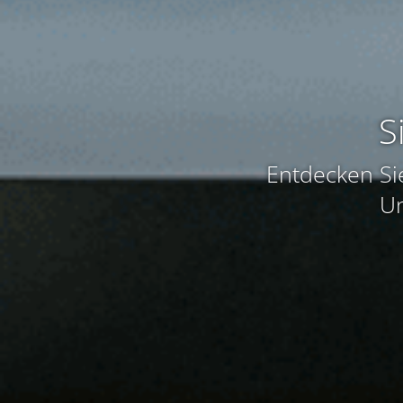
S
Entdecken Sie
Un