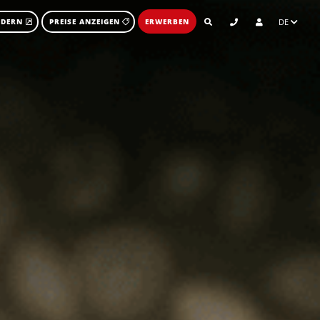
DE
RDERN
PREISE ANZEIGEN
ERWERBEN